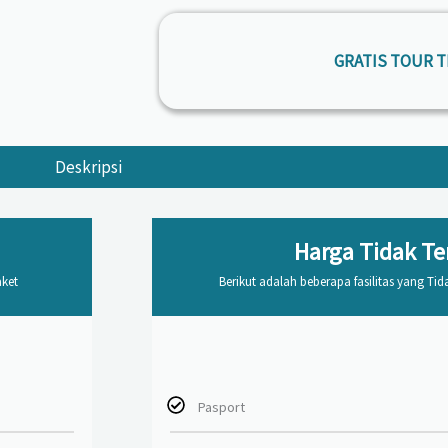
GRATIS TOUR T
Deskripsi
Harga Tidak T
aket
Berikut adalah beberapa fasilitas yang Ti
Pasport