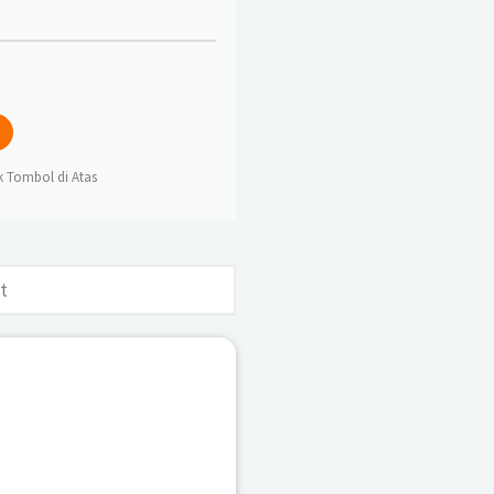
ik Tombol di Atas
t