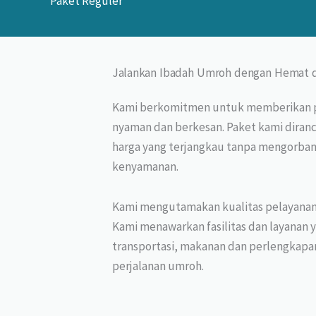
Paket Reguler
Jalankan Ibadah Umroh dengan Hemat 
Kami berkomitmen untuk memberikan 
nyaman dan berkesan. Paket kami dira
harga yang terjangkau tanpa mengorban
kenyamanan.
Kami mengutamakan kualitas pelayanan
Kami menawarkan fasilitas dan layanan
transportasi, makanan dan perlengkapa
perjalanan umroh.