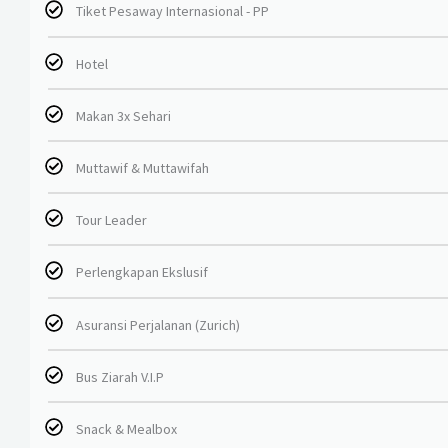
Tiket Pesaway Internasional - PP
Hotel
Makan 3x Sehari
Muttawif & Muttawifah
Tour Leader
Perlengkapan Ekslusif
Asuransi Perjalanan (Zurich)
Bus Ziarah V.I.P
Snack & Mealbox