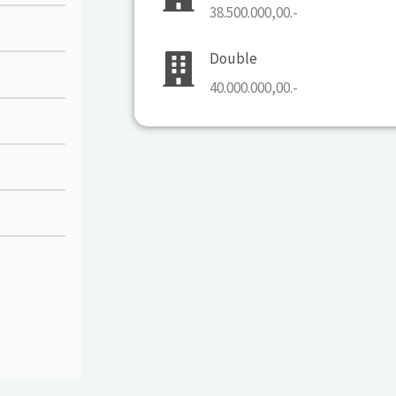
38.500.000,00.-
Double
40.000.000,00.-