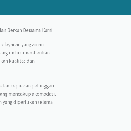
dan Berkah Bersama Kami
pelayanan yang aman
ncang untuk memberikan
kan kualitas dan
 dan kepuasan pelanggan.
 yang mencakup akomodasi,
n yang diperlukan selama