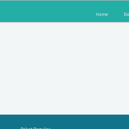
Home
Do