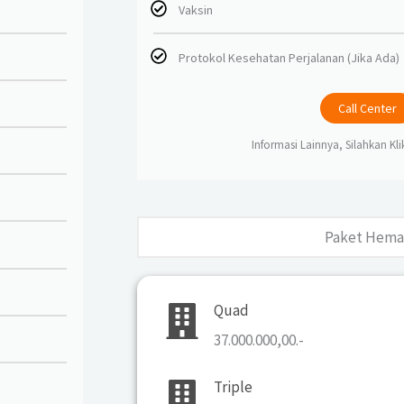
Vaksin
Protokol Kesehatan Perjalanan (Jika Ada)
Call Center
Informasi Lainnya, Silahkan Kl
Paket Hema
Quad
37.000.000,00.-
Triple