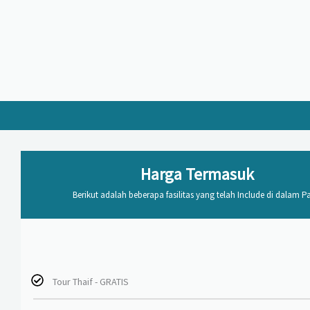
Harga Termasuk
Berikut adalah beberapa fasilitas yang telah Include di dalam P
Tour Thaif - GRATIS