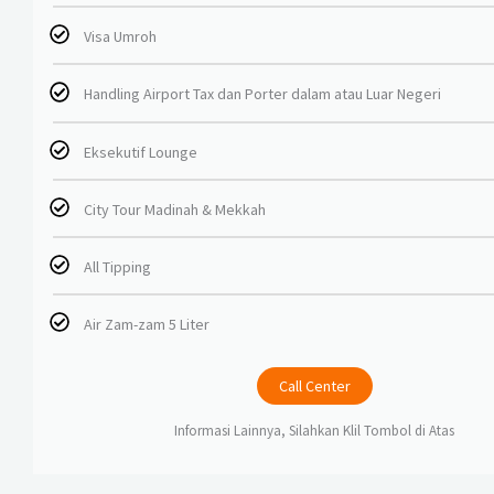
Visa Umroh
Handling Airport Tax dan Porter dalam atau Luar Negeri
Eksekutif Lounge
City Tour Madinah & Mekkah
All Tipping
Air Zam-zam 5 Liter
Call Center
Informasi Lainnya, Silahkan Klil Tombol di Atas