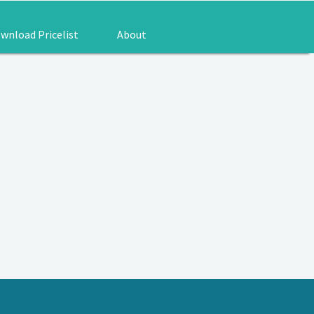
wnload Pricelist
About