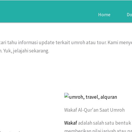
Home
Do
ari tahu informasi update terkait umroh atau tour. Kami meny
 Yuk, jelajahi sekarang.
Wakaf Al-Qur'an Saat Umroh
Wakaf
adalah salah satu bentuk
memberikan nilai jariyah atau p