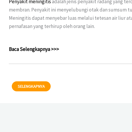
Penyakit meningitis
adalah jenis penyakit radang yang te
membran. Penyakit ini menyelubungi otak dan sumsum tu
Meningitis dapat menyebar luas melalui tetesan air liur at
pernafasan yang terhirup oleh orang lain.
Baca Selengkapnya >>>
SELENGKAPNYA