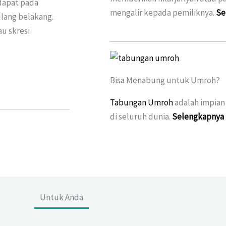
rdapat pada
mengalir kepada pemiliknya.
Se
lang belakang.
au skresi
Bisa Menabung untuk Umroh?
Tabungan Umroh
adalah impian
di seluruh dunia.
Selengkapnya
Untuk Anda