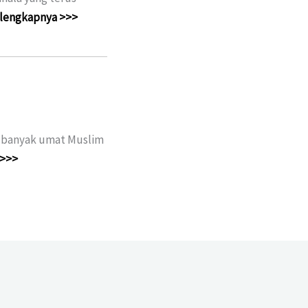
lengkapnya >>>
 banyak umat Muslim
 >>>