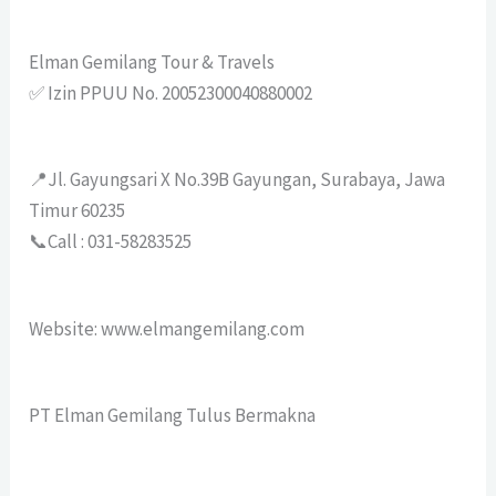
Elman Gemilang Tour & Travels
✅ Izin PPUU No. 20052300040880002
📍Jl. Gayungsari X No.39B Gayungan, Surabaya, Jawa
Timur 60235
📞Call : 031-58283525
Website: www.elmangemilang.com
PT Elman Gemilang Tulus Bermakna