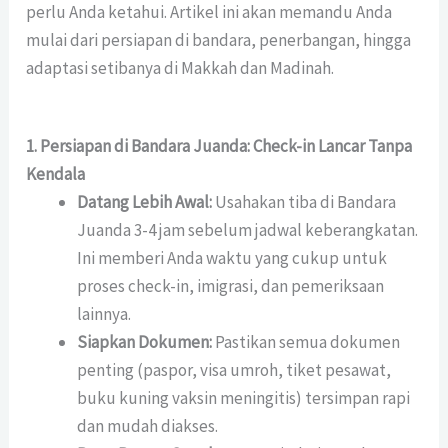
perlu Anda ketahui. Artikel ini akan memandu Anda
mulai dari persiapan di bandara, penerbangan, hingga
adaptasi setibanya di Makkah dan Madinah.
1. Persiapan di Bandara Juanda: Check-in Lancar Tanpa
Kendala
Datang Lebih Awal:
Usahakan tiba di Bandara
Juanda 3-4 jam sebelum jadwal keberangkatan.
Ini memberi Anda waktu yang cukup untuk
proses check-in, imigrasi, dan pemeriksaan
lainnya.
Siapkan Dokumen:
Pastikan semua dokumen
penting (paspor, visa umroh, tiket pesawat,
buku kuning vaksin meningitis) tersimpan rapi
dan mudah diakses.