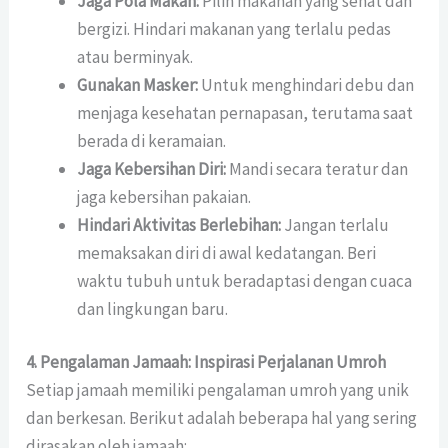
Jaga Pola Makan:
Pilih makanan yang sehat dan
bergizi. Hindari makanan yang terlalu pedas
atau berminyak.
Gunakan Masker:
Untuk menghindari debu dan
menjaga kesehatan pernapasan, terutama saat
berada di keramaian.
Jaga Kebersihan Diri:
Mandi secara teratur dan
jaga kebersihan pakaian.
Hindari Aktivitas Berlebihan:
Jangan terlalu
memaksakan diri di awal kedatangan. Beri
waktu tubuh untuk beradaptasi dengan cuaca
dan lingkungan baru.
4. Pengalaman Jamaah: Inspirasi Perjalanan Umroh
Setiap jamaah memiliki pengalaman umroh yang unik
dan berkesan. Berikut adalah beberapa hal yang sering
dirasakan oleh jamaah: