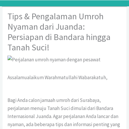
Lewati
ke
Tips & Pengalaman Umroh
konten
Nyaman dari Juanda:
Persiapan di Bandara hingga
Tanah Suci!
Assalamualaikum Warahmatullahi Wabarakatuh,
Bagi Anda calon jamaah umroh dari Surabaya,
perjalanan menuju Tanah Suci dimulai dari Bandara
Internasional Juanda. Agar perjalanan Anda lancar dan
nyaman, ada beberapa tips dan informasi penting yang