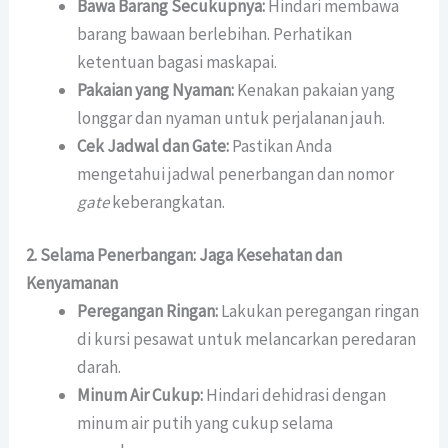
Bawa Barang Secukupnya:
Hindari membawa
barang bawaan berlebihan. Perhatikan
ketentuan bagasi maskapai.
Pakaian yang Nyaman:
Kenakan pakaian yang
longgar dan nyaman untuk perjalanan jauh.
Cek Jadwal dan Gate:
Pastikan Anda
mengetahui jadwal penerbangan dan nomor
gate
keberangkatan.
2. Selama Penerbangan: Jaga Kesehatan dan
Kenyamanan
Peregangan Ringan:
Lakukan peregangan ringan
di kursi pesawat untuk melancarkan peredaran
darah.
Minum Air Cukup:
Hindari dehidrasi dengan
minum air putih yang cukup selama