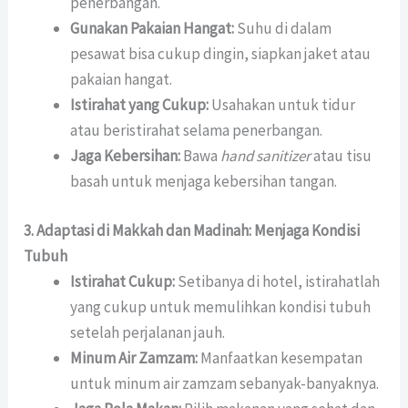
penerbangan.
Gunakan Pakaian Hangat:
Suhu di dalam
pesawat bisa cukup dingin, siapkan jaket atau
pakaian hangat.
Istirahat yang Cukup:
Usahakan untuk tidur
atau beristirahat selama penerbangan.
Jaga Kebersihan:
Bawa
hand sanitizer
atau tisu
basah untuk menjaga kebersihan tangan.
3. Adaptasi di Makkah dan Madinah: Menjaga Kondisi
Tubuh
Istirahat Cukup:
Setibanya di hotel, istirahatlah
yang cukup untuk memulihkan kondisi tubuh
setelah perjalanan jauh.
Minum Air Zamzam:
Manfaatkan kesempatan
untuk minum air zamzam sebanyak-banyaknya.