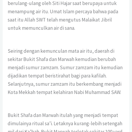
berulang-ulang oleh Siti Hajar saat berupaya untuk
menampung air itu. Umat Islam percaya bahwa pada
saat itu Allah SWT telah mengutus Malaikat Jibril
untuk memunculkan air di sana.
Seiring dengan kemunculan mata air itu, daerah di
sekitar Bukit Shafa dan Marwah kemudian berubah
menjadi sumur zamzam. Sumur zamzam itu kemudian
dijadikan tempat beristirahat bagi para kafilah.
Selanjutnya, sumur zamzam itu berkembang menjadi
Kota Mekkah tempat kelahiran Nabi Muhammad SAW.
Bukit Shafa dan Marwah itulah yang menjadi tempat
dimulainya ritual sa’i. Letaknya kurang-lebih setengah
mil dari Ka’bah. Bukit Marwah terletak sekitar 100 yard