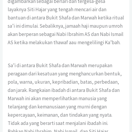
digambarkan sebagai berlari dan tergesa-gesa
layaknya Siti Hajar yang tengah mencari air dan
bantuan di antara Bukit Shafa dan Marwah ketika ritual
sa’i ini dimulai. Sebaliknya, jamaah haji maupun umroh
akan berperan sebagai Nabi Ibrahim AS dan Nabi Ismail
AS ketika melakukan thawaf aau mengelilingi Ka’bah.
Sa’i di antara Bukit Shafa dan Marwah merupakan
peragaan dari kesatuan yang menghancurkan bentuk,
pola, warna, ukuran, kepribadian, batas, perbedaan,
dan jarak. Rangkaian ibadah di antara Bukit Shafa dan
Marwah ini akan memperlihatkan manusia yang
telanjang dan kemanusiaan yang murni dengan
kepercayaan, keimanan, dan tindakan yang nyata.
Tidak ada yang berarti saat menjalani ibadah ini.
Bahkan Nabi Ibrahim, Nabi Ismail, dan Siti Hajar