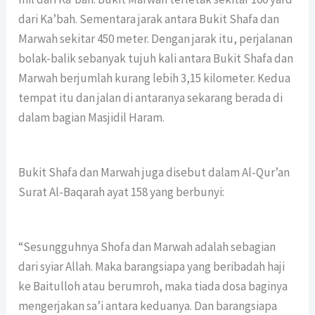
dari Ka’bah. Sementara jarak antara Bukit Shafa dan
Marwah sekitar 450 meter. Dengan jarak itu, perjalanan
bolak-balik sebanyak tujuh kali antara Bukit Shafa dan
Marwah berjumlah kurang lebih 3,15 kilometer. Kedua
tempat itu dan jalan di antaranya sekarang berada di
dalam bagian Masjidil Haram.
Bukit Shafa dan Marwah juga disebut dalam Al-Qur’an
Surat Al-Baqarah ayat 158 yang berbunyi:
“Sesungguhnya Shofa dan Marwah adalah sebagian
dari syiar Allah. Maka barangsiapa yang beribadah haji
ke Baitulloh atau berumroh, maka tiada dosa baginya
mengerjakan sa’i antara keduanya. Dan barangsiapa