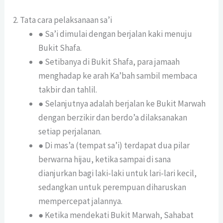
2. Tata cara pelaksanaan sa’i
● Sa’i dimulai dengan berjalan kaki menuju
Bukit Shafa.
● Setibanya di Bukit Shafa, para jamaah
menghadap ke arah Ka’bah sambil membaca
takbir dan tahlil.
● Selanjutnya adalah berjalan ke Bukit Marwah
dengan berzikir dan berdo’a dilaksanakan
setiap perjalanan.
● Di mas’a (tempat sa’i) terdapat dua pilar
berwarna hijau, ketika sampai di sana
dianjurkan bagi laki-laki untuk lari-lari kecil,
sedangkan untuk perempuan diharuskan
mempercepat jalannya.
● Ketika mendekati Bukit Marwah, Sahabat