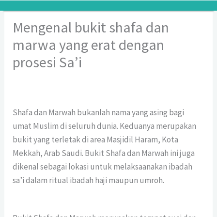
Lewati
ke
Mengenal bukit shafa dan
konten
marwa yang erat dengan
prosesi Sa’i
Shafa dan Marwah bukanlah nama yang asing bagi
umat Muslim di seluruh dunia. Keduanya merupakan
bukit yang terletak di area Masjidil Haram, Kota
Mekkah, Arab Saudi. Bukit Shafa dan Marwah ini juga
dikenal sebagai lokasi untuk melaksaanakan ibadah
sa’i dalam ritual ibadah haji maupun umroh.