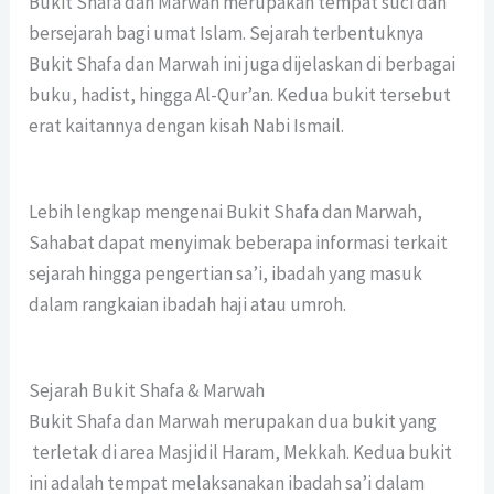
Bukit Shafa dan Marwah merupakan tempat suci dan
bersejarah bagi umat Islam. Sejarah terbentuknya
Bukit Shafa dan Marwah ini juga dijelaskan di berbagai
buku, hadist, hingga Al-Qur’an. Kedua bukit tersebut
erat kaitannya dengan kisah Nabi Ismail.
Lebih lengkap mengenai Bukit Shafa dan Marwah,
Sahabat dapat menyimak beberapa informasi terkait
sejarah hingga pengertian sa’i, ibadah yang masuk
dalam rangkaian ibadah haji atau umroh.
Sejarah Bukit Shafa & Marwah
Bukit Shafa dan Marwah merupakan dua bukit yang
terletak di area Masjidil Haram, Mekkah. Kedua bukit
ini adalah tempat melaksanakan ibadah sa’i dalam