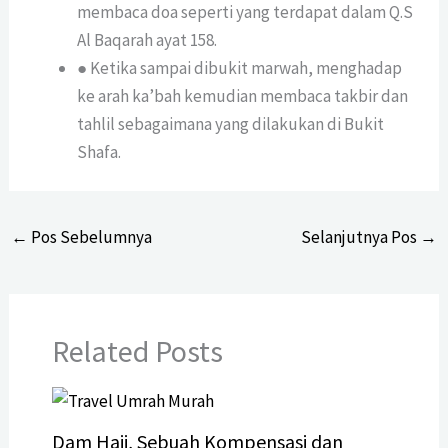
membaca doa seperti yang terdapat dalam Q.S
Al Baqarah ayat 158.
● Ketika sampai dibukit marwah, menghadap
ke arah ka’bah kemudian membaca takbir dan
tahlil sebagaimana yang dilakukan di Bukit
Shafa.
←
Pos Sebelumnya
Selanjutnya Pos
→
Related Posts
Dam Haji, Sebuah Kompensasi dan