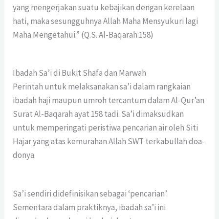
yang mengerjakan suatu kebajikan dengan kerelaan
hati, maka sesungguhnya Allah Maha Mensyukuri lagi
Maha Mengetahui.” (Q.S. Al-Baqarah:158)
Ibadah Sa’i di Bukit Shafa dan Marwah
Perintah untuk melaksanakan sa’i dalam rangkaian
ibadah haji maupun umroh tercantum dalam Al-Qur’an
Surat Al-Baqarah ayat 158 tadi. Sa’i dimaksudkan
untuk memperingati peristiwa pencarian air oleh Siti
Hajar yang atas kemurahan Allah SWT terkabullah doa-
donya.
Sa’i sendiri didefinisikan sebagai ‘pencarian’.
Sementara dalam praktiknya, ibadah sa’i ini