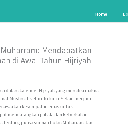
Home
Do
n Muharram: Mendapatkan
an di Awal Tahun Hijriyah
a dalam kalender Hijriyah yang memiliki makna
mat Muslim di seluruh dunia. Selain menjadi
a menawarkan kesempatan emas untuk
pat mendatangkan pahala dan keberkahan.
has tentang puasa sunnah bulan Muharram dan