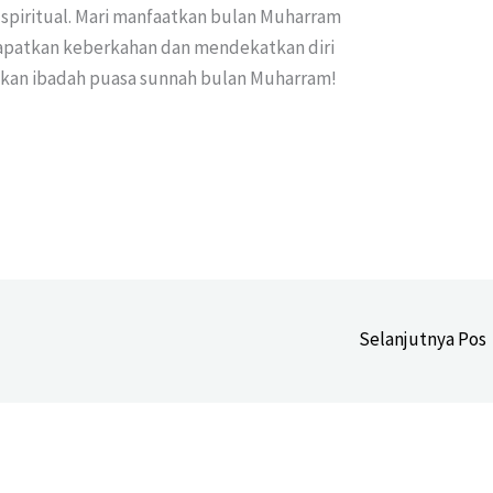
a spiritual. Mari manfaatkan bulan Muharram
apatkan keberkahan dan mendekatkan diri
nkan ibadah puasa sunnah bulan Muharram!
Selanjutnya Pos