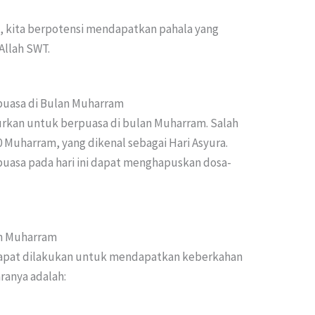
i, kita berpotensi mendapatkan pahala yang
Allah SWT.
rpuasa di Bulan Muharram
jurkan untuk berpuasa di bulan Muharram. Salah
0 Muharram, yang dikenal sebagai Hari Asyura.
uasa pada hari ini dapat menghapuskan dosa-
an Muharram
dapat dilakukan untuk mendapatkan keberkahan
ranya adalah: