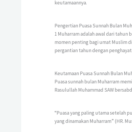
keutamaannya.
Pengertian Puasa Sunnah Bulan Mu
1 Muharram adalah awal dari tahun ba
momen penting bagi umat Muslim di
pergantian tahun dengan penghayatan
Keutamaan Puasa Sunnah Bulan Mu
Puasa sunnah bulan Muharram memili
Rasulullah Muhammad SAW bersab
“Puasa yang paling utama setelah p
yang dinamakan Muharram” (HR. Mus