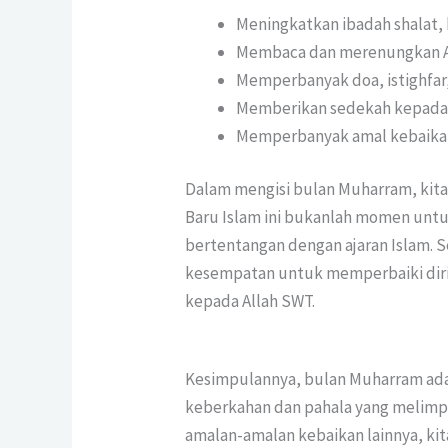
Meningkatkan ibadah shalat, 
Membaca dan merenungkan Al
Memperbanyak doa, istighfar, 
Memberikan sedekah kepad
Memperbanyak amal kebaikan
Dalam mengisi bulan Muharram, kit
Baru Islam ini bukanlah momen unt
bertentangan dengan ajaran Islam. S
kesempatan untuk memperbaiki diri
kepada Allah SWT.
Kesimpulannya, bulan Muharram ada
keberkahan dan pahala yang melimp
amalan-amalan kebaikan lainnya, ki