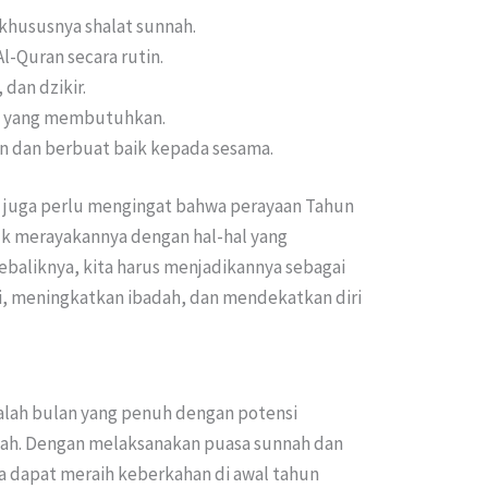
khususnya shalat sunnah.
-Quran secara rutin.
dan dzikir.
a yang membutuhkan.
 dan berbuat baik kepada sesama.
a juga perlu mengingat bahwa perayaan Tahun
uk merayakannya dengan hal-hal yang
ebaliknya, kita harus menjadikannya sebagai
, meningkatkan ibadah, dan mendekatkan diri
lah bulan yang penuh dengan potensi
ah. Dengan melaksanakan puasa sunnah dan
ta dapat meraih keberkahan di awal tahun