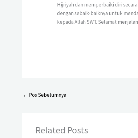
Hijriyah dan memperbaiki diri secar
dengan sebaik-baiknya untuk mend
kepada Allah SWT. Selamat menjala
←
Pos Sebelumnya
Related Posts