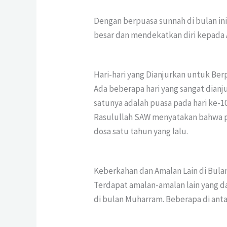
Dengan berpuasa sunnah di bulan in
besar dan mendekatkan diri kepada 
Hari-hari yang Dianjurkan untuk Be
Ada beberapa hari yang sangat dian
satunya adalah puasa pada hari ke-1
Rasulullah SAW menyatakan bahwa p
dosa satu tahun yang lalu.
Keberkahan dan Amalan Lain di Bul
Terdapat amalan-amalan lain yang 
di bulan Muharram. Beberapa di anta