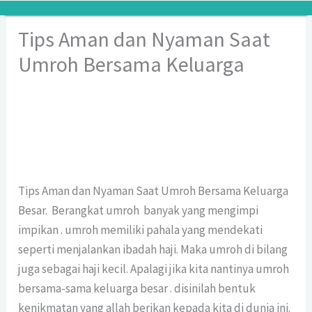
Lewati
ke
Tips Aman dan Nyaman Saat
konten
Umroh Bersama Keluarga
Tips Aman dan Nyaman Saat Umroh Bersama Keluarga
Besar. Berangkat umroh banyak yang mengimpi
impikan . umroh memiliki pahala yang mendekati
seperti menjalankan ibadah haji. Maka umroh di bilang
juga sebagai haji kecil. Apalagi jika kita nantinya umroh
bersama-sama keluarga besar . disinilah bentuk
kenikmatan yang allah berikan kepada kita di dunia ini.