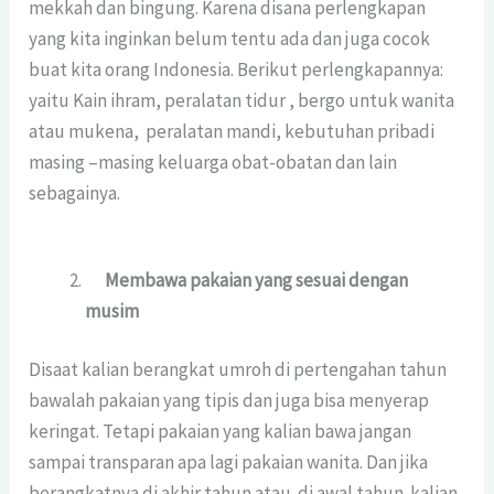
mekkah dan bingung. Karena disana perlengkapan
yang kita inginkan belum tentu ada dan juga cocok
buat kita orang Indonesia. Berikut perlengkapannya:
yaitu Kain ihram, peralatan tidur , bergo untuk wanita
atau mukena, peralatan mandi, kebutuhan pribadi
masing –masing keluarga obat-obatan dan lain
sebagainya.
Membawa pakaian yang sesuai dengan
musim
Disaat kalian berangkat umroh di pertengahan tahun
bawalah pakaian yang tipis dan juga bisa menyerap
keringat. Tetapi pakaian yang kalian bawa jangan
sampai transparan apa lagi pakaian wanita. Dan jika
berangkatnya di akhir tahun atau di awal tahun kalian