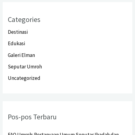
Categories
Destinasi
Edukasi
Galeri Elman
Seputar Umroh
Uncategorized
Pos-pos Terbaru
FAQ Umroh: Pertanyaan Umum Seputar Ibadah dan