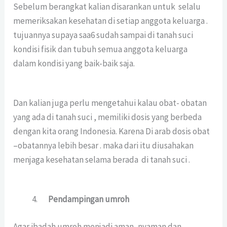
Sebelum berangkat kalian disarankan untuk selalu
memeriksakan kesehatan di setiap anggota keluarga .
tujuannya supaya saa6 sudah sampai di tanah suci
kondisi fisik dan tubuh semua anggota keluarga
dalam kondisi yang baik-baik saja.
Dan kalian juga perlu mengetahui kalau obat- obatan
yang ada di tanah suci , memiliki dosis yang berbeda
dengan kita orang Indonesia. Karena Di arab dosis obat
–obatannya lebih besar . maka dari itu diusahakan
menjaga kesehatan selama berada di tanah suci .
Pendampingan umroh
Agar ibadah umroh menjadi aman, nyaman dan